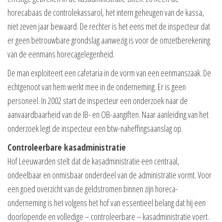
horecabaas de controlekassarol, het intern geheugen van de kassa,
niet zeven jaar bewaard. De rechter is het eens met de inspecteur dat
er geen betrouwbare grondslag aanwezig is voor de omzetberekening
van de eenmans horecagelegenheid.
De man exploiteert een cafetaria in de vorm van een eenmanszaak. De
echtgenoot van hem werkt mee in de onderneming. Er is geen
personeel. In 2002 start de inspecteur een onderzoek naar de
aanvaardbaarheid van de IB- en OB-aangiften. Naar aanleiding van het
onderzoek legt de inspecteur een btw-naheffingsaanslag op.
Controleerbare kasadministratie
Hof Leeuwarden stelt dat de kasadministratie een centraal,
ondeelbaar en onmisbaar onderdeel van de administratie vormt. Voor
een goed overzicht van de geldstromen binnen zijn horeca-
onderneming is het volgens het hof van essentieel belang dat hij een
doorlopende en volledige – controleerbare – kasadministratie voert.