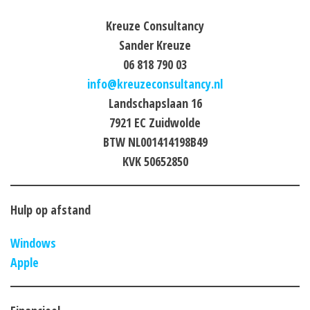
Kreuze Consultancy
Sander Kreuze
06 818 790 03
info@kreuzeconsultancy.nl
Landschapslaan 16
7921 EC Zuidwolde
BTW NL001414198B49
KVK 50652850
Hulp op afstand
Windows
Apple