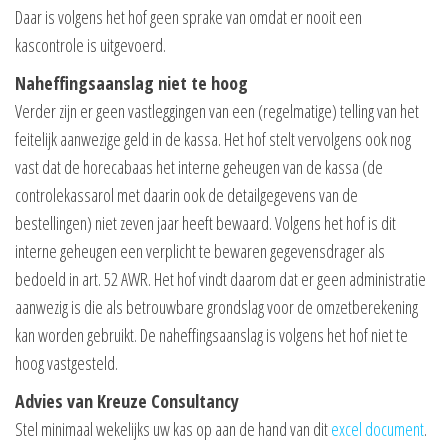
Daar is volgens het hof geen sprake van omdat er nooit een
kascontrole is uitgevoerd.
Naheffingsaanslag niet te hoog
Verder zijn er geen vastleggingen van een (regelmatige) telling van het
feitelijk aanwezige geld in de kassa. Het hof stelt vervolgens ook nog
vast dat de horecabaas het interne geheugen van de kassa (de
controlekassarol met daarin ook de detailgegevens van de
bestellingen) niet zeven jaar heeft bewaard. Volgens het hof is dit
interne geheugen een verplicht te bewaren gegevensdrager als
bedoeld in art. 52 AWR. Het hof vindt daarom dat er geen administratie
aanwezig is die als betrouwbare grondslag voor de omzetberekening
kan worden gebruikt. De naheffingsaanslag is volgens het hof niet te
hoog vastgesteld.
Advies van Kreuze Consultancy
Stel minimaal wekelijks uw kas op aan de hand van dit
excel document
.