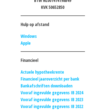
BTW NL001414198B49
KVK 50652850
Hulp op afstand
Windows
Apple
Financieel
Actuele hypotheekrente
Financieel jaaroverzicht per bank
Bankafschriften downloaden
Vooraf ingevulde gegevens IB 2024
Vooraf ingevulde gegevens IB 2023
Vooraf ingevulde gegevens IB 2022