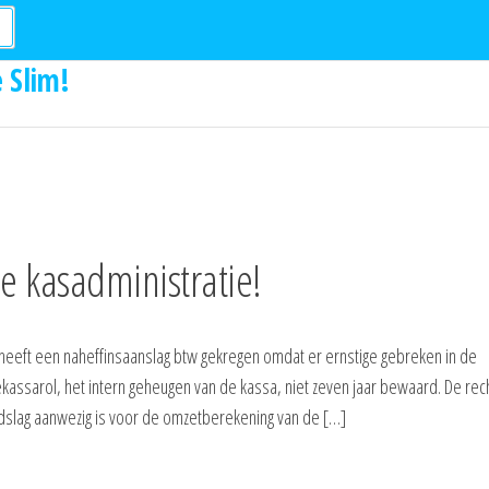
 Slim!
e kasadministratie!
a heeft een naheffinsaanslag btw gekregen omdat er ernstige gebreken in de
ekassarol, het intern geheugen van de kassa, niet zeven jaar bewaard. De rech
dslag aanwezig is voor de omzetberekening van de […]