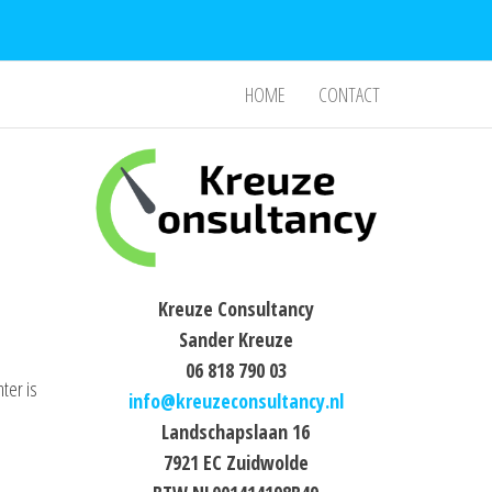
HOME
CONTACT
Kreuze Consultancy
Sander Kreuze
06 818 790 03
ter is
info@kreuzeconsultancy.nl
Landschapslaan 16
7921 EC Zuidwolde