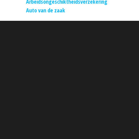
Arbeidsongeschiktheidsverzekering
Auto van de zaak