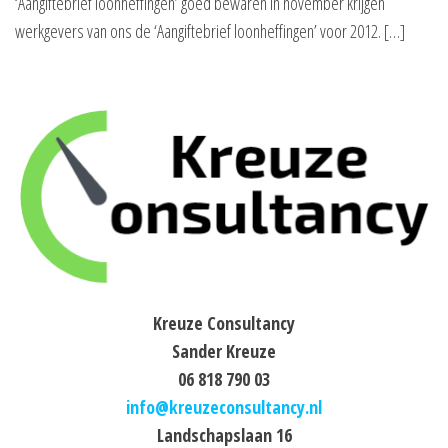
‘Aangiftebrief loonheffingen’ goed bewaren In november krijgen
werkgevers van ons de ‘Aangiftebrief loonheffingen’ voor 2012. […]
Kreuze Consultancy
Sander Kreuze
06 818 790 03
info@kreuzeconsultancy.nl
Landschapslaan 16