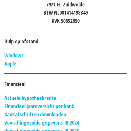
7921 EC Zuidwolde
BTW NL001414198B49
KVK 50652850
Hulp op afstand
Windows
Apple
Financieel
Actuele hypotheekrente
Financieel jaaroverzicht per bank
Bankafschriften downloaden
Vooraf ingevulde gegevens IB 2024
Vooraf ingevulde gegevens IB 2023