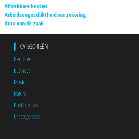
Aftrekbare kosten
Arbeidsongeschiktheidsverzekering
Auto van de zaak
CATEGORIEËN
Berichten
Business
Music
Nature
Post Formats
Uncategorized