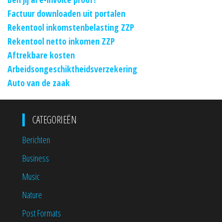
Factuur downloaden uit portalen
Rekentool inkomstenbelasting ZZP
Rekentool netto inkomen ZZP
Aftrekbare kosten
Arbeidsongeschiktheidsverzekering
Auto van de zaak
CATEGORIEËN
Berichten
Business
Music
Nature
Post Formats