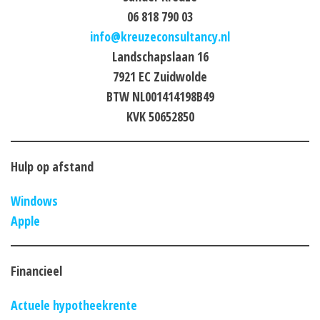
06 818 790 03
info@kreuzeconsultancy.nl
Landschapslaan 16
7921 EC Zuidwolde
BTW NL001414198B49
KVK 50652850
Hulp op afstand
Windows
Apple
Financieel
Actuele hypotheekrente