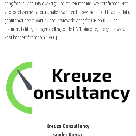
aangiften in AccountView krijgt u te maken met nieuwe certificaten. Het
voordeel van het gebruikmaken van een PKIoverheid-certificaat is dat u
geautomatiseerd vanuit AccountView de aangifte OB en ICP kunt
insturen. Echter, in tegenstelling tot de BAPI-pincode, die gratis was,
kost het certificaat zo’n € 660 […]
Kreuze Consultancy
Sander Kreuze