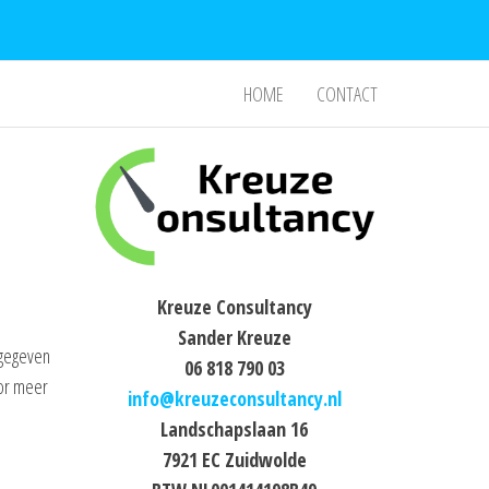
HOME
CONTACT
Kreuze Consultancy
Sander Kreuze
rgegeven
06 818 790 03
oor meer
info@kreuzeconsultancy.nl
Landschapslaan 16
7921 EC Zuidwolde