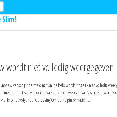
 Slim!
w wordt niet volledig weergegeven
untView verschijnt de melding “Online help wordt mogelijk niet volledig wee
en niet automatisch worden gewijzigd. Zie de website van Visma Software v
 HTML Help het volgende: Oplossing Om de helpinformatie […]