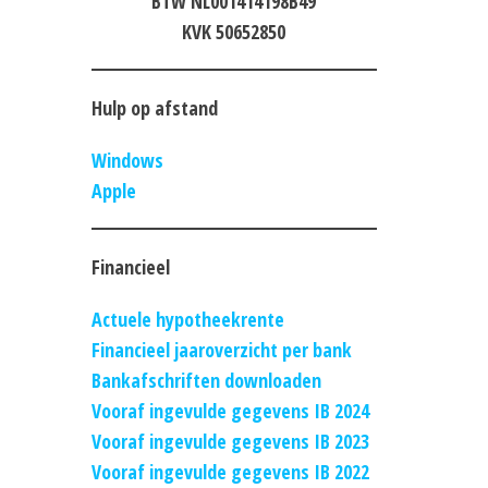
BTW NL001414198B49
KVK 50652850
Hulp op afstand
Windows
Apple
Financieel
Actuele hypotheekrente
Financieel jaaroverzicht per bank
Bankafschriften downloaden
Vooraf ingevulde gegevens IB 2024
Vooraf ingevulde gegevens IB 2023
Vooraf ingevulde gegevens IB 2022