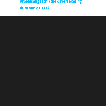
Arbeidsongeschiktheidsverzekering
Auto van de zaak