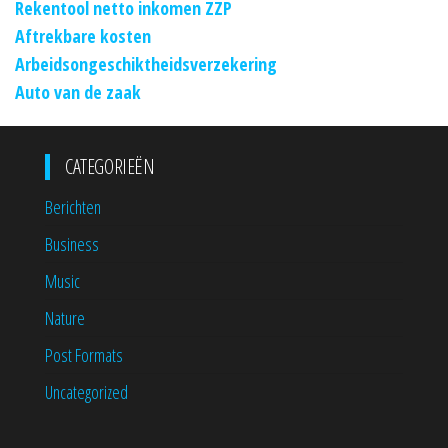
Rekentool netto inkomen ZZP
Aftrekbare kosten
Arbeidsongeschiktheidsverzekering
Auto van de zaak
CATEGORIEËN
Berichten
Business
Music
Nature
Post Formats
Uncategorized