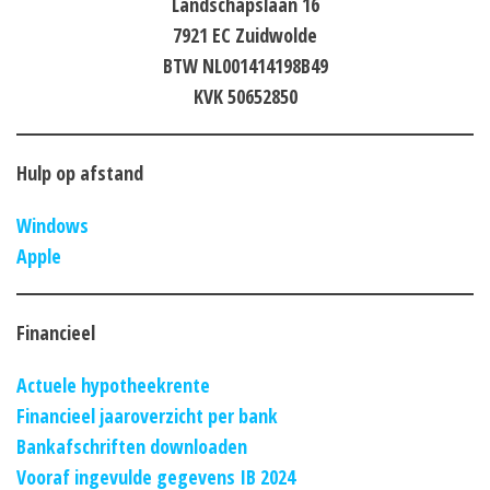
Landschapslaan 16
7921 EC Zuidwolde
BTW NL001414198B49
KVK 50652850
Hulp op afstand
Windows
Apple
Financieel
Actuele hypotheekrente
Financieel jaaroverzicht per bank
Bankafschriften downloaden
Vooraf ingevulde gegevens IB 2024