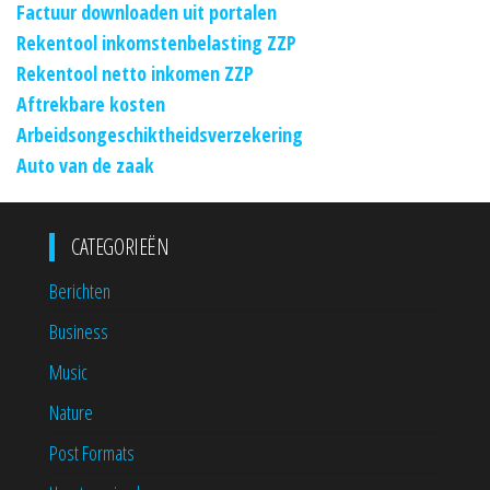
Factuur downloaden uit portalen
Rekentool inkomstenbelasting ZZP
Rekentool netto inkomen ZZP
Aftrekbare kosten
Arbeidsongeschiktheidsverzekering
Auto van de zaak
CATEGORIEËN
Berichten
Business
Music
Nature
Post Formats