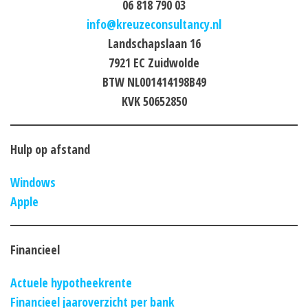
06 818 790 03
info@kreuzeconsultancy.nl
Landschapslaan 16
7921 EC Zuidwolde
BTW NL001414198B49
KVK 50652850
Hulp op afstand
Windows
Apple
Financieel
Actuele hypotheekrente
Financieel jaaroverzicht per bank