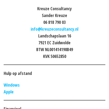
Kreuze Consultancy
Sander Kreuze
06 818 790 03
info@kreuzeconsultancy.nl
Landschapslaan 16
7921 EC Zuidwolde
BTW NL001414198B49
KVK 50652850
Hulp op afstand
Windows
Apple
Financieel