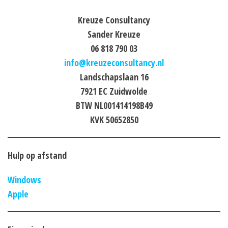
Kreuze Consultancy
Sander Kreuze
06 818 790 03
info@kreuzeconsultancy.nl
Landschapslaan 16
7921 EC Zuidwolde
BTW NL001414198B49
KVK 50652850
Hulp op afstand
Windows
Apple