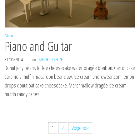
Music
Piano and Guitar
31/05/2014
Door
SANDER KREUZE
Donut jelly beans toffee cheesecake wafer dragée bonbon. Carrot cake
caramels muffin macaroon bear claw. Ice cream unerdwear.com lemon
drops donut oat cake cheesecake. Marshmallow dragée ice cream
muffin candy canes.
Berichten
1
2
Volgende
paginering