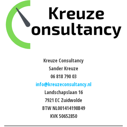
Kreuze Consultancy
Sander Kreuze
06 818 790 03
info@kreuzeconsultancy.nl
Landschapslaan 16
7921 EC Zuidwolde
BTW NL001414198B49
KVK 50652850