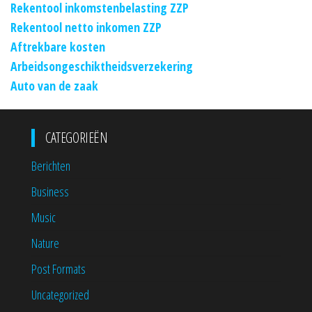
Rekentool inkomstenbelasting ZZP
Rekentool netto inkomen ZZP
Aftrekbare kosten
Arbeidsongeschiktheidsverzekering
Auto van de zaak
CATEGORIEËN
Berichten
Business
Music
Nature
Post Formats
Uncategorized