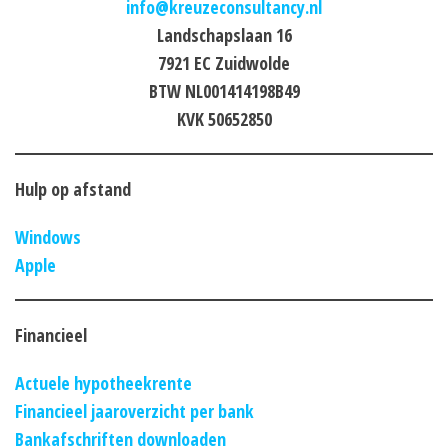
info@kreuzeconsultancy.nl
Landschapslaan 16
7921 EC Zuidwolde
BTW NL001414198B49
KVK 50652850
Hulp op afstand
Windows
Apple
Financieel
Actuele hypotheekrente
Financieel jaaroverzicht per bank
Bankafschriften downloaden