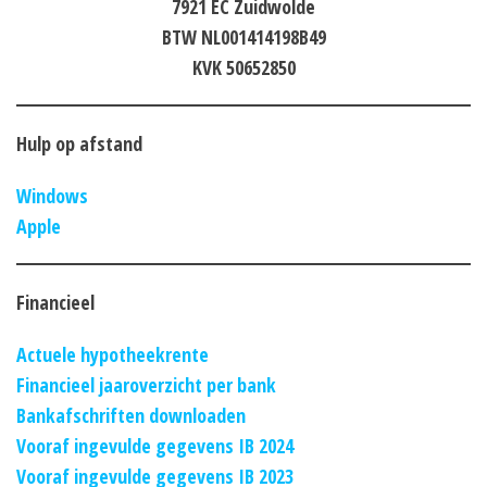
7921 EC Zuidwolde
BTW NL001414198B49
KVK 50652850
Hulp op afstand
Windows
Apple
Financieel
Actuele hypotheekrente
Financieel jaaroverzicht per bank
Bankafschriften downloaden
Vooraf ingevulde gegevens IB 2024
Vooraf ingevulde gegevens IB 2023