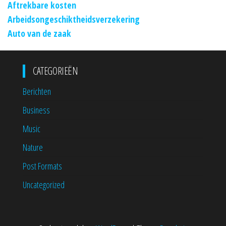
Aftrekbare kosten
Arbeidsongeschiktheidsverzekering
Auto van de zaak
CATEGORIEËN
Berichten
Business
Music
Nature
Post Formats
Uncategorized