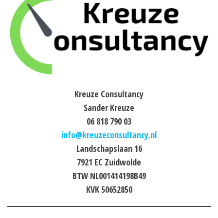
Kreuze Consultancy
Sander Kreuze
06 818 790 03
info@kreuzeconsultancy.nl
Landschapslaan 16
7921 EC Zuidwolde
BTW NL001414198B49
KVK 50652850