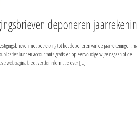
igingsbrieven deponeren jaarrekeni
stigingsbrieven met betrekking tot het deponeren van de jaarrekeningen, ma
l/publicaties kunnen accountants gratis en op eenvoudige wijze nagaan of de
Deze webpagina biedt verder informatie over […]