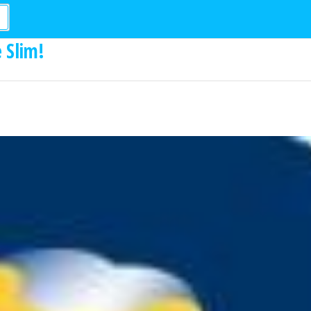
 Slim!