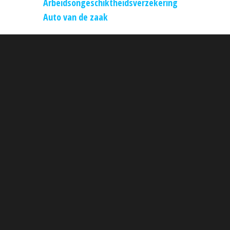
Arbeidsongeschiktheidsverzekering
Auto van de zaak