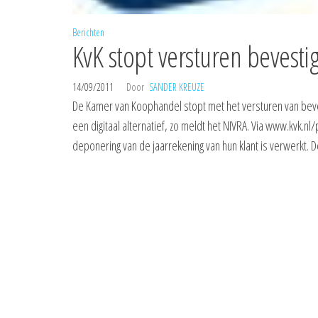
Berichten
KvK stopt versturen bevest
14/09/2011
Door
SANDER KREUZE
De Kamer van Koophandel stopt met het versturen van beve
een digitaal alternatief, zo meldt het NIVRA. Via www.kvk.n
deponering van de jaarrekening van hun klant is verwerkt. 