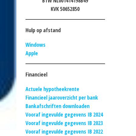
BTW NL001414198B49
KVK 50652850
Hulp op afstand
Windows
Apple
Financieel
Actuele hypotheekrente
Financieel jaaroverzicht per bank
Bankafschriften downloaden
Vooraf ingevulde gegevens IB 2024
Vooraf ingevulde gegevens IB 2023
Vooraf ingevulde gegevens IB 2022