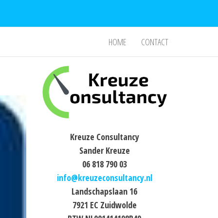
HOME
CONTACT
Kreuze Consultancy
Sander Kreuze
06 818 790 03
info@kreuzeconsultancy.nl
Landschapslaan 16
7921 EC Zuidwolde