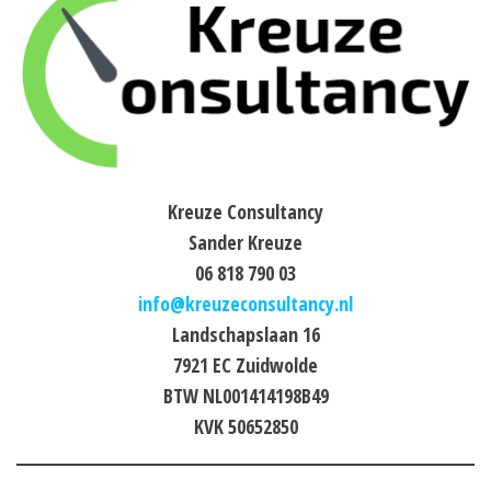
Kreuze Consultancy
Sander Kreuze
06 818 790 03
info@kreuzeconsultancy.nl
Landschapslaan 16
7921 EC Zuidwolde
BTW NL001414198B49
KVK 50652850