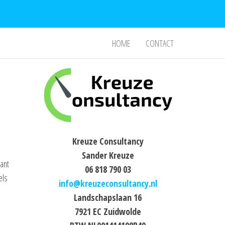
HOME
CONTACT
Kreuze Consultancy
Sander Kreuze
ant
06 818 790 03
els
info@kreuzeconsultancy.nl
Landschapslaan 16
7921 EC Zuidwolde