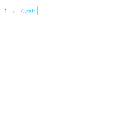
1
2
Volgende