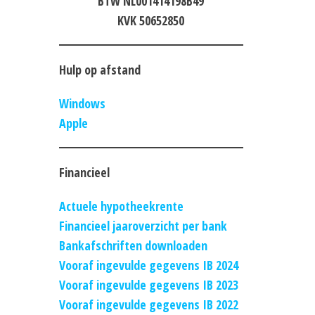
BTW NL001414198B49
KVK 50652850
Hulp op afstand
Windows
Apple
Financieel
Actuele hypotheekrente
Financieel jaaroverzicht per bank
Bankafschriften downloaden
Vooraf ingevulde gegevens IB 2024
Vooraf ingevulde gegevens IB 2023
Vooraf ingevulde gegevens IB 2022