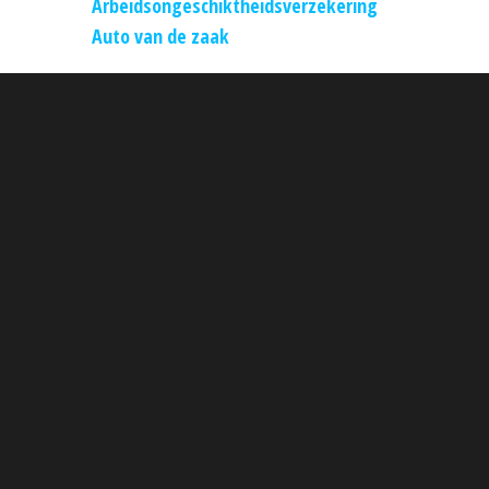
Arbeidsongeschiktheidsverzekering
Auto van de zaak