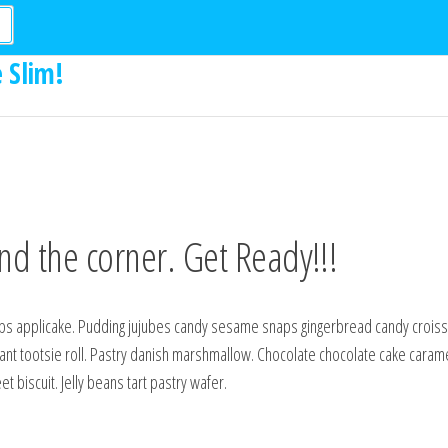
 Slim!
nd the corner. Get Ready!!!
s applicake. Pudding jujubes candy sesame snaps gingerbread candy croiss
issant tootsie roll. Pastry danish marshmallow. Chocolate chocolate cake caram
 biscuit. Jelly beans tart pastry wafer.