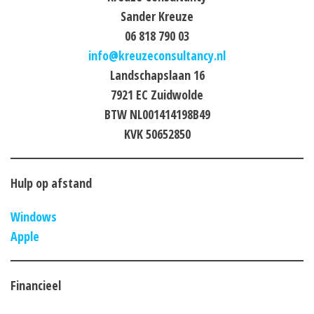
Sander Kreuze
06 818 790 03
info@kreuzeconsultancy.nl
Landschapslaan 16
7921 EC Zuidwolde
BTW NL001414198B49
KVK 50652850
Hulp op afstand
Windows
Apple
Financieel