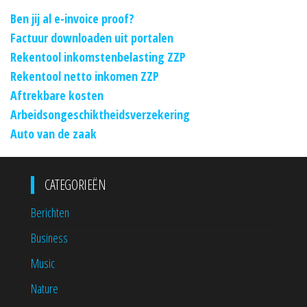
Ben jij al e-invoice proof?
Factuur downloaden uit portalen
Rekentool inkomstenbelasting ZZP
Rekentool netto inkomen ZZP
Aftrekbare kosten
Arbeidsongeschiktheidsverzekering
Auto van de zaak
CATEGORIEËN
Berichten
Business
Music
Nature