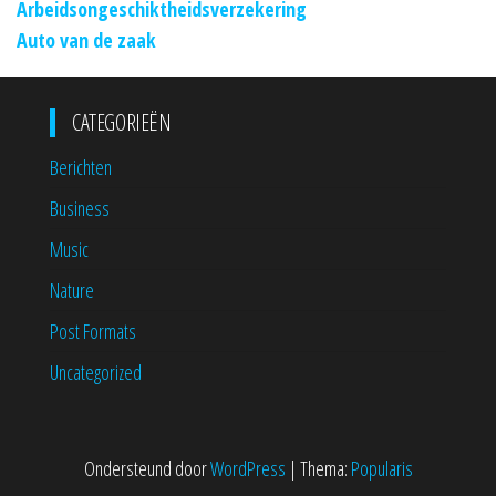
Arbeidsongeschiktheidsverzekering
Auto van de zaak
CATEGORIEËN
Berichten
Business
Music
Nature
Post Formats
Uncategorized
Ondersteund door
WordPress
|
Thema:
Popularis