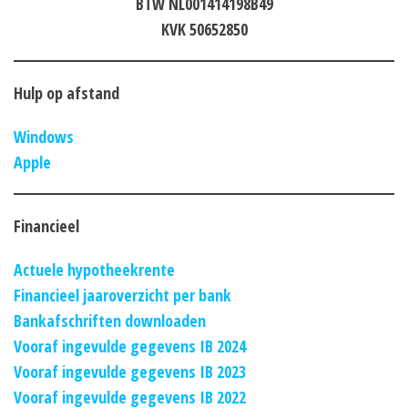
BTW NL001414198B49
KVK 50652850
Hulp op afstand
Windows
Apple
Financieel
Actuele hypotheekrente
Financieel jaaroverzicht per bank
Bankafschriften downloaden
Vooraf ingevulde gegevens IB 2024
Vooraf ingevulde gegevens IB 2023
Vooraf ingevulde gegevens IB 2022