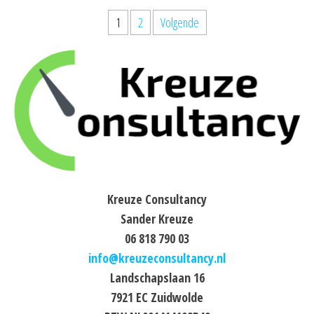
Berichten
1
2
Volgende
paginering
Kreuze Consultancy
Sander Kreuze
06 818 790 03
info@kreuzeconsultancy.nl
Landschapslaan 16
7921 EC Zuidwolde