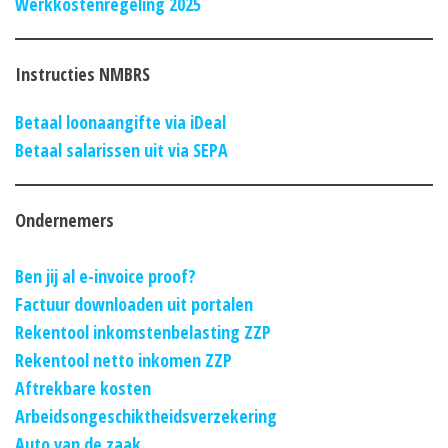
Werkkostenregeling 2025
Instructies NMBRS
Betaal loonaangifte via iDeal
Betaal salarissen uit via SEPA
Ondernemers
Ben jij al e-invoice proof?
Factuur downloaden uit portalen
Rekentool inkomstenbelasting ZZP
Rekentool netto inkomen ZZP
Aftrekbare kosten
Arbeidsongeschiktheidsverzekering
Auto van de zaak