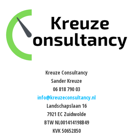
Kreuze Consultancy
Sander Kreuze
06 818 790 03
info@kreuzeconsultancy.nl
Landschapslaan 16
7921 EC Zuidwolde
BTW NL001414198B49
KVK 50652850