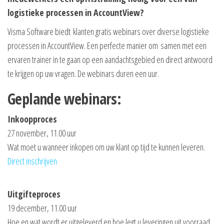
logistieke processen in AccountView?
Visma Software biedt klanten gratis webinars over diverse logistieke
processen in AccountView. Een perfecte manier om samen met een
ervaren trainer in te gaan op een aandachtsgebied en direct antwoord
te krijgen op uw vragen. De webinars duren een uur.
Geplande webinars:
Inkoopproces
27 november, 11.00 uur
Wat moet u wanneer inkopen om uw klant op tijd te kunnen leveren.
Direct inschrijven
Uitgifteproces
19 december, 11.00 uur
Hoe en wat wordt er uitgeleverd en hoe legt u leveringen uit voorraad