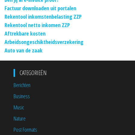
Factuur downloaden uit portalen
Rekentool inkomstenbelasting ZZP
Rekentool netto inkomen ZZP
Aftrekbare kosten
Arbeidsongeschiktheidsverzekering
Auto van de zaak
CATEGORIEËN
Berichten
Business
Music
Nature
Post Formats