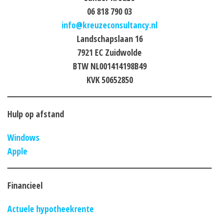
06 818 790 03
info@kreuzeconsultancy.nl
Landschapslaan 16
7921 EC Zuidwolde
BTW NL001414198B49
KVK 50652850
Hulp op afstand
Windows
Apple
Financieel
Actuele hypotheekrente