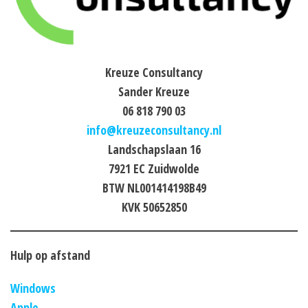
Kreuze Consultancy
Sander Kreuze
06 818 790 03
info@kreuzeconsultancy.nl
Landschapslaan 16
7921 EC Zuidwolde
BTW NL001414198B49
KVK 50652850
Hulp op afstand
Windows
Apple